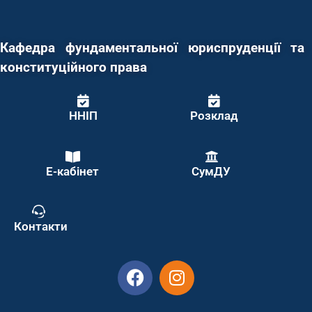
Кафедра фундаментальної юриспруденції та
конституційного права
ННІП
Розклад
Е-кабінет
СумДУ
Контакти