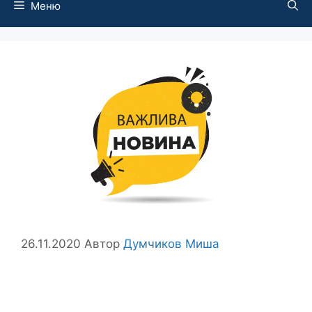
Меню
26.11.2020
Автор
Думчиков Миша