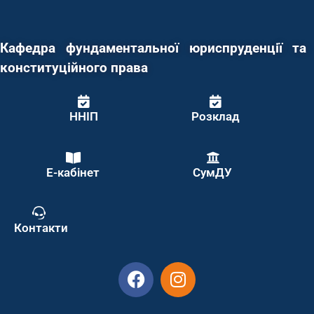
Кафедра фундаментальної юриспруденції та
конституційного права
ННІП
Розклад
Е-кабінет
СумДУ
Контакти