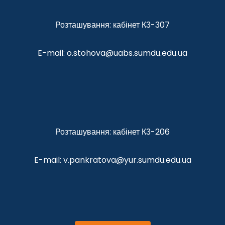
Розташування: кабінет К3-307
E-mail: o.stohova@uabs.sumdu.edu.ua
Розташування: кабінет К3-206
E-mail: v.pankratova@yur.sumdu.edu.ua