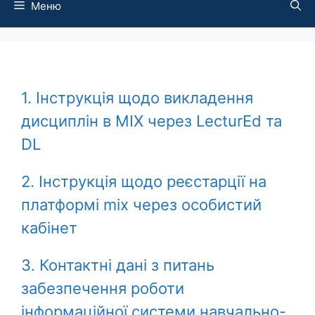
Меню
1. Інструкція щодо викладення
дисциплін в MIX через LecturEd та
DL
2. Інструкція щодо реєстарції на
платформі mix через особистий
кабінет
3. Контактні дані з питань
забезпечення роботи
інформаційної системи навчально-