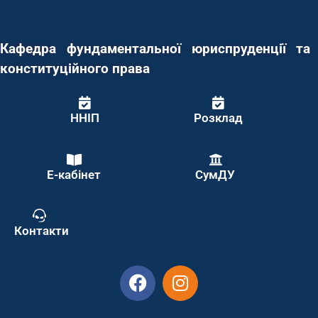
Кафедра фундаментальної юриспруденції та
конституційного права
ННІП
Розклад
Е-кабінет
СумДУ
Контакти