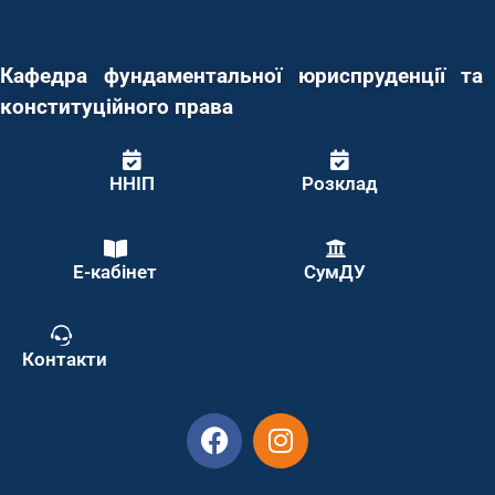
Кафедра фундаментальної юриспруденції та
конституційного права
ННІП
Розклад
Е-кабінет
СумДУ
Контакти