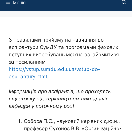
Меню
З правилами прийому на навчання до
аспірантури СумДУ та програмами фахових
вступних випробувань можна ознайомитися
за посиланням
https://vstup.sumdu.edu.ua/vstup-do-
aspirantury.html.
Інформація про аспірантів, що проходять
підготовку під керівництвом викладачів
кафедри у поточному році
Собора П.С., науковий керівник д.ю.н.,
професор Сухонос В.В. «Організаційно-