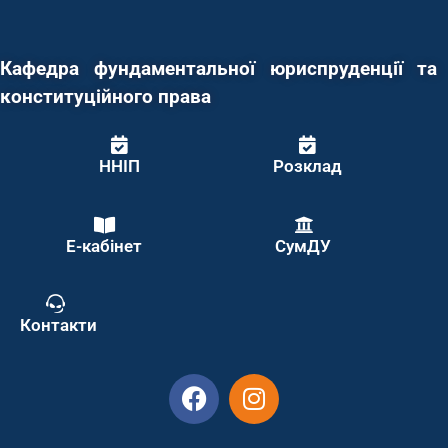
Кафедра фундаментальної юриспруденції та
конституційного права
ННІП
Розклад
Е-кабінет
СумДУ
Контакти