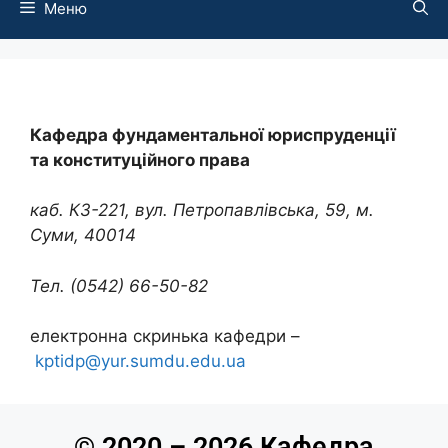
Меню
Кафедра фундаментальної юриспруденції
та конституційного права
каб. К3-221, вул. Петропавлівська, 59, м.
Суми, 40014
Тел. (0542) 66-50-
82
електронна скринька кафедри –
kptidp@yur.sumdu.edu.ua
© 2020 – 2026 Кафедра