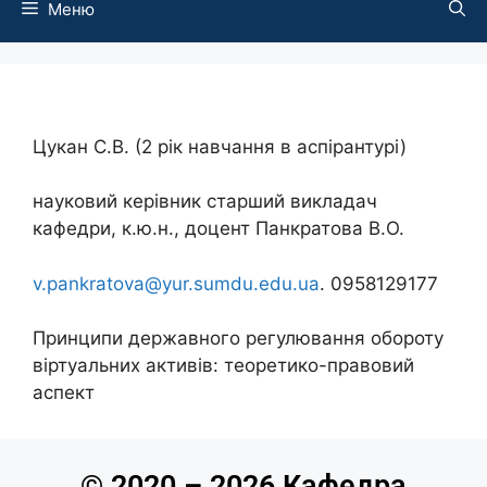
Меню
Цукан С.В. (2 рік навчання в аспірантурі)
науковий керівник старший викладач
кафедри, к.ю.н., доцент Панкратова В.О.
v.pankratova@yur.sumdu.edu.ua
. 0958129177
Принципи державного регулювання обороту
віртуальних активів: теоретико-правовий
аспект
© 2020 – 2026 Кафедра