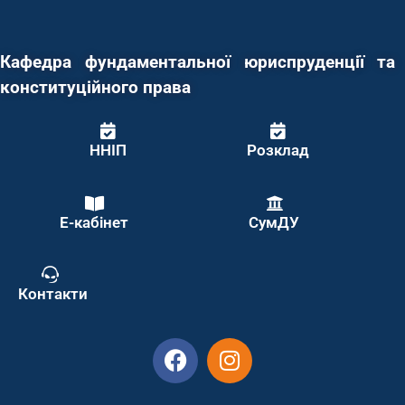
Кафедра фундаментальної юриспруденції та
конституційного права
ННІП
Розклад
Е-кабінет
СумДУ
Контакти