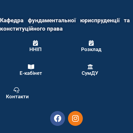
Кафедра фундаментальної юриспруденції та
конституційного права
ННІП
Розклад
Е-кабінет
СумДУ
Контакти