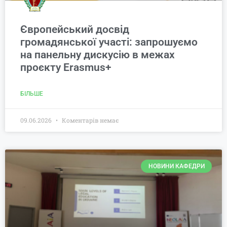
Європейський досвід
громадянської участі: запрошуємо
на панельну дискусію в межах
проєкту Erasmus+
БІЛЬШЕ
09.06.2026
Коментарів немає
НОВИНИ КАФЕДРИ