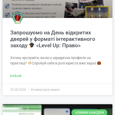
Запрошуємо на День відкритих
дверей у форматі інтерактивного
заходу
«Level Up: Право»
Хочеш зрозуміти, якою є юридична професія на
практиці?
Спробуй себе в ролі юриста вже зараз
БІЛЬШЕ
02.05.2026
Коментарів немає
НОВИНИ КАФЕДРИ