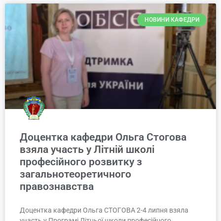
НОВИНИ КАФЕДРИ
Доцентка кафедри Ольга Стогова
взяла участь у Літній школі
професійного розвитку з
загальнотеоретичного
правознавства
Доцентка кафедри Ольга СТОГОВА 2-4 липня взяла
участь у Програмі Літньої школи професійного