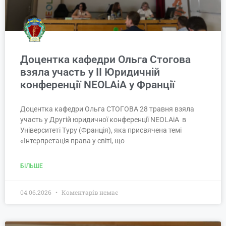
Доцентка кафедри Ольга Стогова
взяла участь у ІІ Юридичній
конференції NEOLAiA у Франції
Доцентка кафедри Ольга СТОГОВА 28 травня взяла
участь у Другій юридичної конференції NEOLAiA в
Університеті Туру (Франція), яка присвячена темі
«Інтерпретація права у світі, що
БІЛЬШЕ
04.06.2026
Коментарів немає