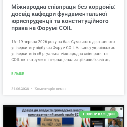
Міжнародна співпраця без кордонів:
досвід кафедри фундаментальної
юриспруденції та конституційного
права на Форумі COIL
16–19 червня 2026 року на базі Сумського державного
університету відбувся Форум COIL Альянсу українських
університетів «Віртуальна міжнародна співпраця та
COIL як інструмент інтернаціоналізації вищої освіти»,
БІЛЬШЕ
24.06.2026
Коментарів немає
НОВИНИ КАФЕДРИ