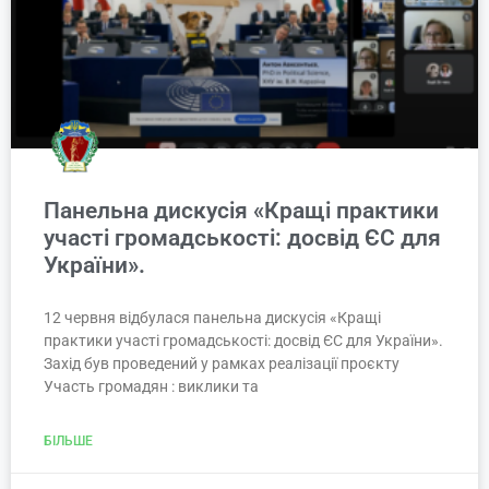
Панельна дискусія «Кращі практики
участі громадськості: досвід ЄС для
України».
12 червня відбулася панельна дискусія «Кращі
практики участі громадськості: досвід ЄС для України».
Захід був проведений у рамках реалізації проєкту
Участь громадян : виклики та
БІЛЬШЕ