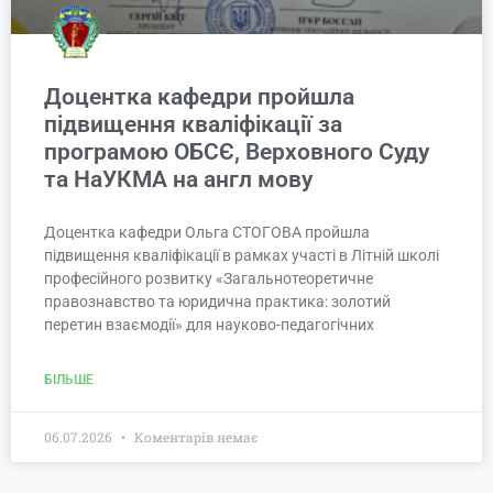
Доцентка кафедри пройшла
підвищення кваліфікації за
програмою ОБСЄ, Верховного Суду
та НаУКМА на англ мову
Доцентка кафедри Ольга СТОГОВА пройшла
підвищення кваліфікації в рамках участі в Літній школі
професійного розвитку «Загальнотеоретичне
правознавство та юридична практика: золотий
перетин взаємодії» для науково-педагогічних
БІЛЬШЕ
06.07.2026
Коментарів немає