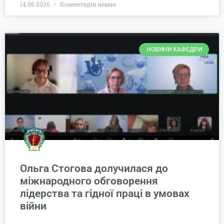
14.06.2026
Коментарів немає
НОВИНИ КАФЕДРИ
Ольга Стогова долучилася до
міжнародного обговорення
лідерства та гідної праці в умовах
війни