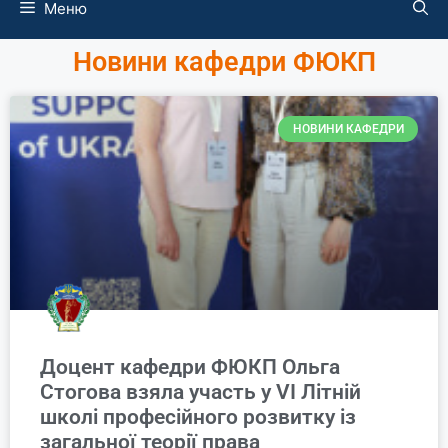
Меню
Новини кафедри ФЮКП
НОВИНИ КАФЕДРИ
Доцент кафедри ФЮКП Ольга
Стогова взяла участь у VI Літній
школі професійного розвитку із
загальної теорії права