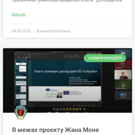
БІЛЬШЕ
04.06.2026
Коментарів немає
НОВИНИ КАФЕДРИ
В межах проєкту Жана Моне