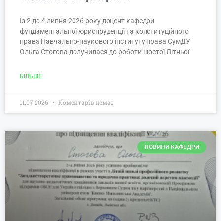
Із 2 до 4 липня 2026 року доцент кафедри
фундаментальної юриспруденції та конституційного
права Навчально-наукового інституту права СумДУ
Ольга Стогова долучилася до роботи шостої Літньої
БІЛЬШЕ
11.07.2026
Коментарів немає
НОВИНИ КАФЕДРИ