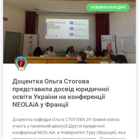
НОВИНИ КАФЕДРИ
Доцентка Ольга Стогова
представила досвід юридичної
освіти України на конференції
NEOLAiA у Франції
Доцентка кафедри Ольга СТОГОВА 29 травня взяла
участь у панельній дискусії Другої юридичної
конференції NEOLAiA в Університеті Туру (Франція), яка
присвячена гуманізації юридичної освіти. Доповідачка