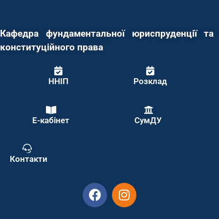
Кафедра фундаментальної юриспруденції та
конституційного права
ННІП
Розклад
Е-кабінет
СумДУ
Контакти