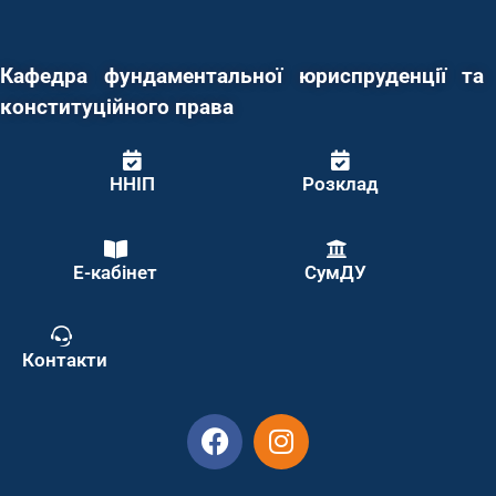
Кафедра фундаментальної юриспруденції та
конституційного права
ННІП
Розклад
Е-кабінет
СумДУ
Контакти