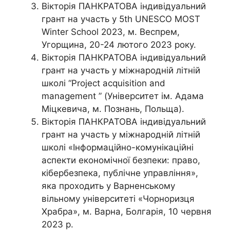
Вікторія ПАНКРАТОВА індивідуальний
грант на участь у 5th UNESCO MOST
Winter School 2023, м. Веспрем,
Угорщина, 20-24 лютого 2023 року.
Вікторія ПАНКРАТОВА індивідуальний
грант на участь у міжнародній літній
школі “Project acquisition and
management ” (Університет ім. Адама
Міцкевича, м. Познань, Польща).
Вікторія ПАНКРАТОВА індивідуальний
грант на участь у міжнародній літній
школі «Інформаційно-комунікаційні
аспекти економічної безпеки: право,
кібербезпека, публічне управління»,
яка проходить у Варненському
вільному університеті «Чорноризця
Храбра», м. Варна, Болгарія, 10 червня
2023 р.