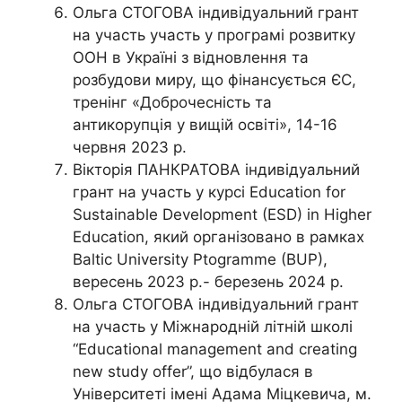
Ольга СТОГОВА індивідуальний грант
на участь участь у програмі розвитку
ООН в Україні з відновлення та
розбудови миру, що фінансується ЄС,
тренінг «Доброчесність та
антикорупція у вищій освіті», 14-16
червня 2023 р.
Вікторія ПАНКРАТОВА індивідуальний
грант на участь у курсі Education for
Sustainable Development (ESD) in Higher
Education, який організовано в рамках
Baltic University Ptogramme (BUP),
вересень 2023 р.- березень 2024 р.
Ольга СТОГОВА індивідуальний грант
на участь у Міжнародній літній школі
“Educational management and creating
new study offer”, що відбулася в
Університеті імені Адама Міцкевича, м.