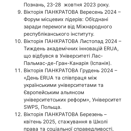
Познань, 23-28 жовтня 2023 року.
Вікторія ПАНКРАТОВА Вересень 2024 –
Форум місцевих лідерів: Об’єднані
заради перемоги від Міжнародного
республіканського інституту.
Вікторія ПАНКРАТОВА Листопад 2024 –
Тиждень академічних інновацій ERUA,
що відбувся в Університеті Лас-
Пальмас-де-Гран-Канарія (Іспанія).
Вікторія ПАНКРАТОВА Грудень 2024 –
«День ERUA та співпраця між
українськими університетами та
Європейським альянсом
університетських реформ», Університет
SWPS, Польща.
Вікторія ПАНКРАТОВА Березень –
квітень 2025, стажування в Школі
права та соціальної справедливості,