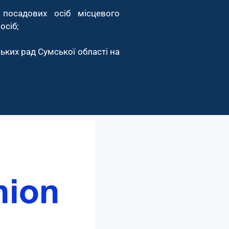
 посадових осіб місцевого
осіб;
ських рад Сумської області на
.