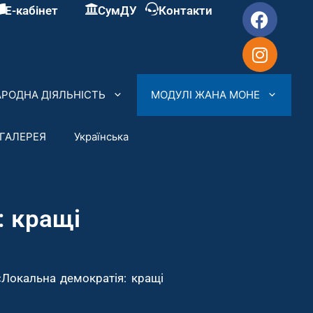
Е-кабінет
СумДУ
Контакти
РОДНА ДІЯЛЬНІСТЬ
МОДУЛІ ЖАНА МОНЕ
ГАЛЕРЕЯ
Українська
: кращі
«Локальна демократія: кращі