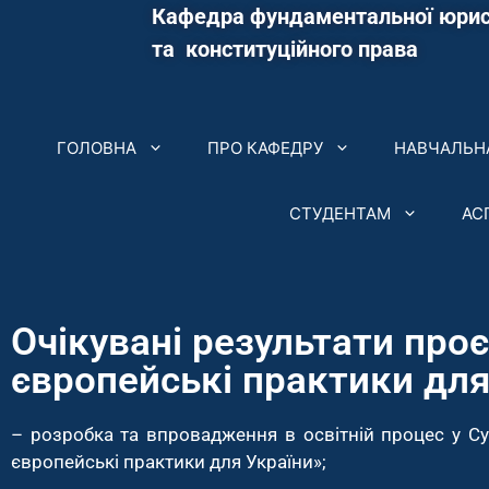
Кафедра фундаментальної юрис
та конституційного права
ГОЛОВНА
ПРО КАФЕДРУ
НАВЧАЛЬНА
СТУДЕНТАМ
АС
Очікувані результати про
європейські практики для
– розробка та впровадження в освітній процес у С
європейські практики для України»;