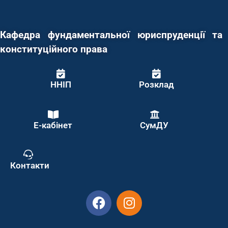
Кафедра фундаментальної юриспруденції та
конституційного права
ННІП
Розклад
Е-кабінет
СумДУ
Контакти