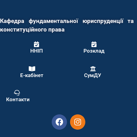
Кафедра фундаментальної юриспруденції та
конституційного права
ННІП
Розклад
Е-кабінет
СумДУ
Контакти