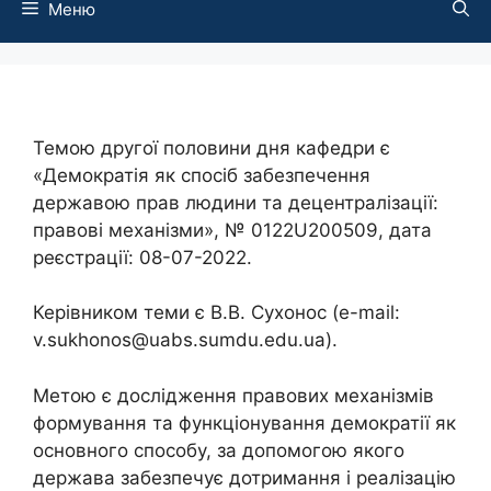
Меню
Темою другої половини дня кафедри є
«Демократія як спосіб забезпечення
державою прав людини та децентралізації:
правові механізми», № 0122U200509, дата
реєстрації: 08-07-2022.
Керівником теми є В.В. Сухонос (e-mail:
v.sukhonos@uabs.sumdu.edu.ua).
Метою є дослідження правових механізмів
формування та функціонування демократії як
основного способу, за допомогою якого
держава забезпечує дотримання і реалізацію