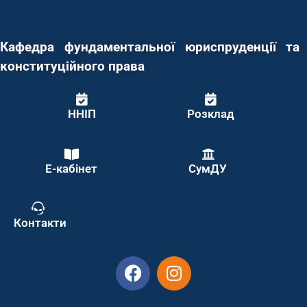
Кафедра фундаментальної юриспруденції та
конституційного права
ННІП
Розклад
Е-кабінет
СумДУ
Контакти