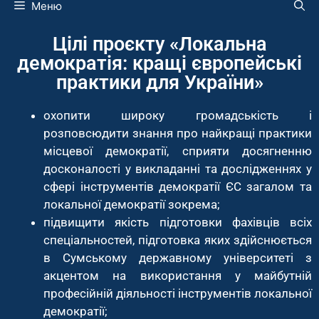
Меню
Цілі проєкту «Локальна
демократія: кращі європейські
практики для України»
охопити широку громадськість і
розповсюдити знання про найкращі практики
місцевої демократії, сприяти досягненню
досконалості у викладанні та дослідженнях у
сфері інструментів демократії ЄС загалом та
локальної демократії зокрема;
підвищити якість підготовки фахівців всіх
спеціальностей, підготовка яких здійснюється
в Сумському державному університеті з
акцентом на використання у майбутній
професійній діяльності інструментів локальної
демократії;