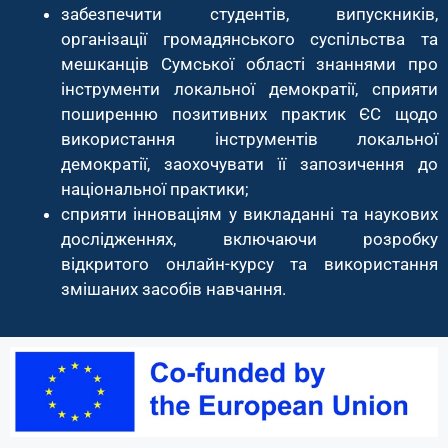
забезпечити студентів, випускників,
організації громадянського суспільства та
мешканців Сумської області знаннями про
інструменти локальної демократії, сприяти
поширенню позитивних практик ЄС щодо
використання інструментів локальної
демократії, заохочувати її запозичення до
національної практики;
сприяти інноваціям у викладанні та наукових
дослідженнях, включаючи розробку
відкритого онлайн-курсу та використання
змішаних засобів навчання.