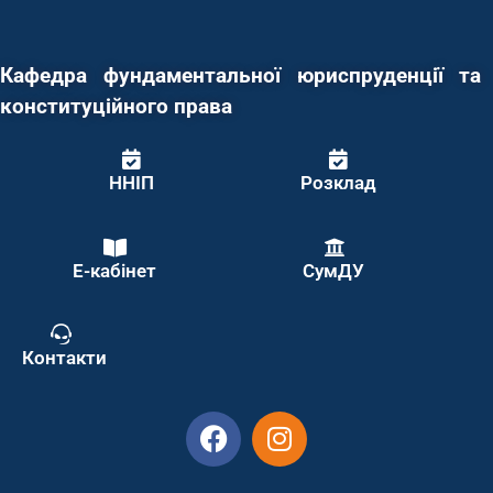
Кафедра фундаментальної юриспруденції та
конституційного права
ННІП
Розклад
Е-кабінет
СумДУ
Контакти