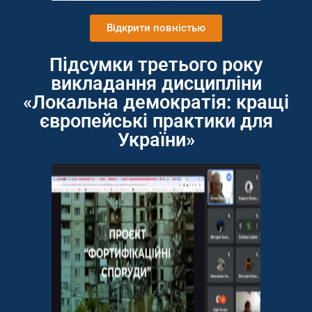
Відкрити повністью
Підсумки третього року
викладання дисципліни
«Локальна демократія: кращі
європейські практики для
України»