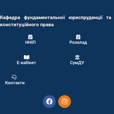
Кафедра фундаментальної юриспруденції та
конституційного права
ННІП
Розклад
Е-кабінет
СумДУ
Контакти