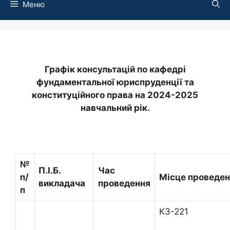
Меню
Графік консультацій по кафедрі
фундаментальної юриспруденції та
конституційного права на 2024-2025
навчальний рік.
№
П.І.Б.
Час
п/
Місце проведе
викладача
проведення
п
К3-221