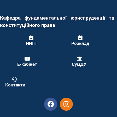
Кафедра фундаментальної юриспруденції та
конституційного права
ННІП
Розклад
Е-кабінет
СумДУ
Контакти