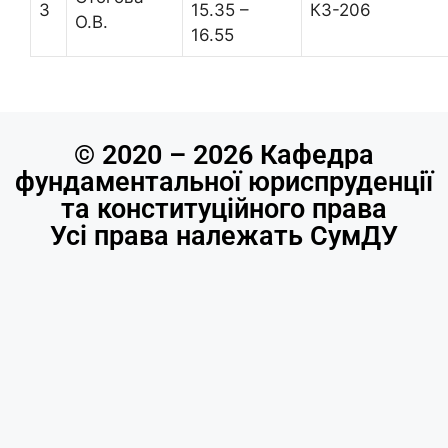
3
15.35 –
К3-206
О.В.
16.55
© 2020 – 2026 Кафедра
фундаментальної юриспруденції
та конституційного права
Усі права належать СумДУ