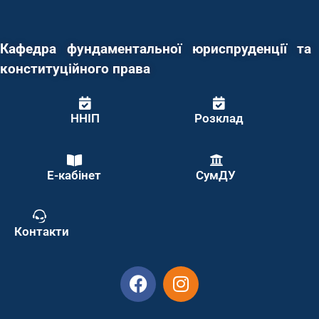
Кафедра фундаментальної юриспруденції та
конституційного права
ННІП
Розклад
Е-кабінет
СумДУ
Контакти