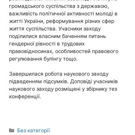
громадського суспільства з державою,
важливість політичної активності молоді в
житті України, реформування різних сфер
життя суспільства. Учасники заходу
поділилися власним баченням питань
гендерної рівності в трудових
правовідносинах, особливостей правового
регулювання булінгу тощо.
Завершилася робота наукового заходу
підведенням підсумків. Доповіді учасників
наукового заходу розміщені у збірнику тез
конференції.
Без категорії