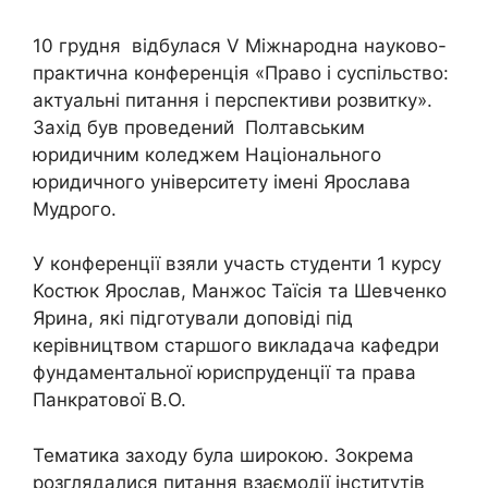
10 грудня відбулася V Міжнародна науково-
практична конференція «Право і суспільство:
актуальні питання і перспективи розвитку».
Захід був проведений Полтавським
юридичним коледжем Національного
юридичного університету імені Ярослава
Мудрого.
У конференції взяли участь студенти 1 курсу
Костюк Ярослав, Манжос Таїсія та Шевченко
Ярина, які підготували доповіді під
керівництвом старшого викладача кафедри
фундаментальної юриспруденції та права
Панкратової В.О.
Тематика заходу була широкою. Зокрема
розглядалися питання взаємодії інститутів