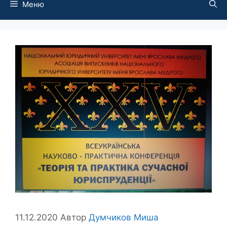
Меню
11.12.2020
Автор
Думчиков Миша