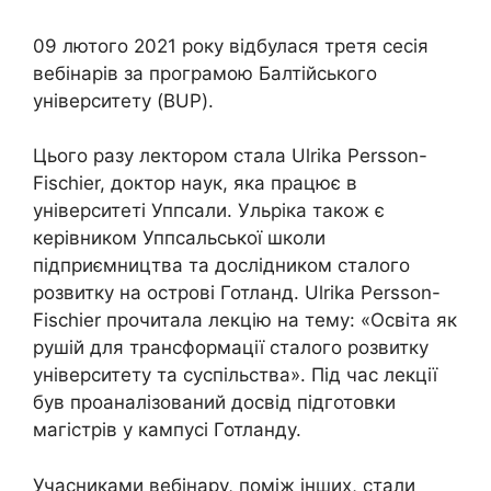
09 лютого 2021 року відбулася третя сесія
вебінарів за програмою Балтійського
університету (BUP).
Цього разу лектором стала Ulrika Persson-
Fischier, доктор наук, яка працює в
університеті Уппсали. Ульріка також є
керівником Уппсальської школи
підприємництва та дослідником сталого
розвитку на острові Готланд. Ulrika Persson-
Fischier прочитала лекцію на тему: «Освіта як
рушій для трансформації сталого розвитку
університету та суспільства». Під час лекції
був проаналізований досвід підготовки
магістрів у кампусі Готланду.
Учасниками вебінару, поміж інших, стали