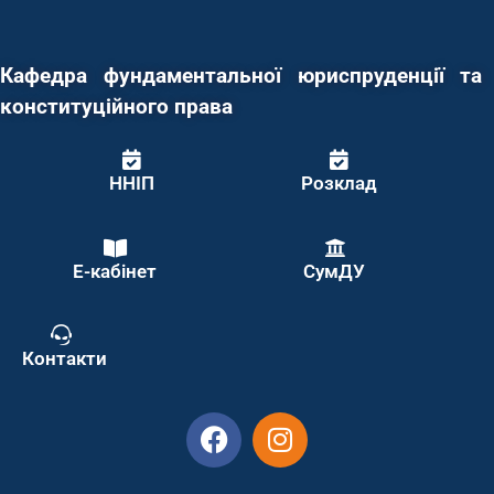
Кафедра фундаментальної юриспруденції та
конституційного права
ННІП
Розклад
Е-кабінет
СумДУ
Контакти