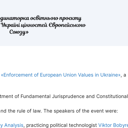
t «Enforcement of European Union Values in Ukraine»
, a
artment of Fundamental Jurisprudence and Constitutional 
d the rule of law. The speakers of the event were:
cy Analysis
, practicing political technologist
Viktor Bobyr