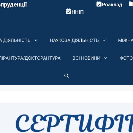
пруденції
Розклад
ННІП
 ДІЯЛЬНІСТЬ
НАУКОВА ДІЯЛЬНІСТЬ
МІЖНА
ПІРАНТУРА/ДОКТОРАНТУРА
ВСІ НОВИНИ
ФОТО