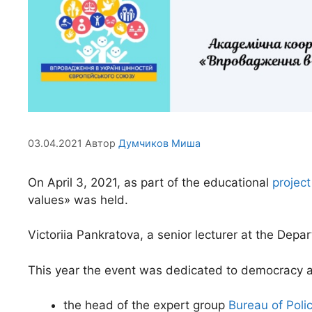
03.04.2021
Автор
Думчиков Миша
On April 3, 2021, as part of the educational
projec
values» was held.
Victoriia Pankratova, a senior lecturer at the Dep
This year the event was dedicated to democracy an
the head of the expert group
Bureau of Poli