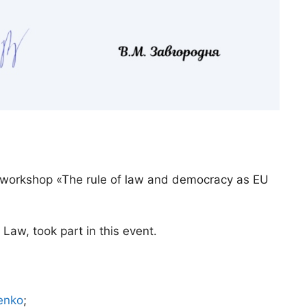
 workshop «The rule of law and democracy as EU
Law, took part in this event.
enko
;