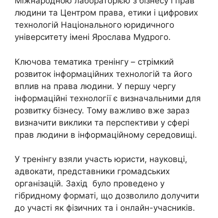
Міжнародною лабораторією з бізнесу і прав
людини та Центром права, етики і цифрових
технологій Національного юридичного
університету імені Ярослава Мудрого.
Ключова тематика тренінгу – стрімкий
розвиток інформаційних технологій та його
вплив на права людини. У першу чергу
інформаційні технології є визначальними для
розвитку бізнесу. Тому важливо вже зараз
визначити виклики та перспективи у сфері
прав людини в інформаційному середовищі.
У тренінгу взяли участь юристи, науковці,
адвокати, представники громадських
організацій. Захід було проведено у
гібридному форматі, що дозволило долучити
до участі як фізичних та і онлайн-учасників.