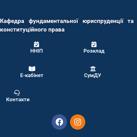
Кафедра фундаментальної юриспруденції та
конституційного права
ННІП
Розклад
Е-кабінет
СумДУ
Контакти