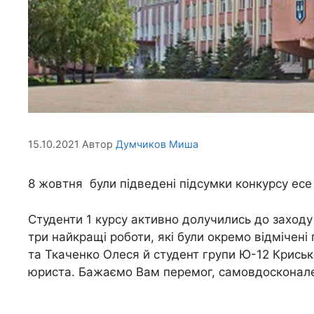
15.10.2021
Автор
Думчиков Миша
8 жовтня були підведені підсумки конкурсу ес
Студенти 1 курсу активно долучились до заходу
три найкращі роботи, які були окремо відміче
та Ткаченко Олеся й студент групи Ю-12 Криськ
юриста. Бажаємо Вам перемог, самовдосконаленн