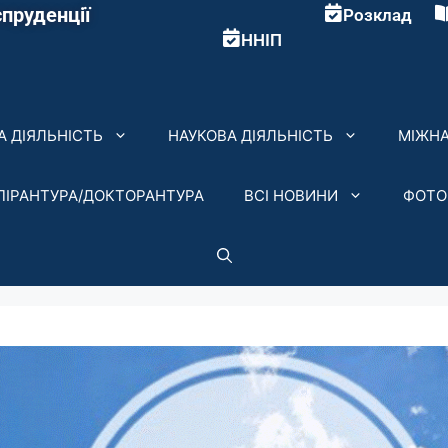
пруденції
Розклад
ННІП
 ДІЯЛЬНІСТЬ
НАУКОВА ДІЯЛЬНІСТЬ
МІЖНА
ПІРАНТУРА/ДОКТОРАНТУРА
ВСІ НОВИНИ
ФОТО