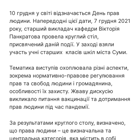
10 грудня у світі відзначається День прав
людини. Напередодні цієї дати, 7 грудня 2021
року, старший викладач кафедри Вікторія
Панкратова провела круглий стіл,
присвячений даній події. У заході взяли
участь учні старших класів шкіл міста Суми.
Тематика виступів охоплювала різні аспекти,
зокрема нормативно-правове регулювання
прав та свобод людини і громадянина,
особливості їх захисту. Жваву дискусію
викликало питання вакцинації та дотримання
прав людини під час пандемії.
За результатами круглого столу, визначено,
що права людини – це визначальна та
центральна категорія, яка містить в собі