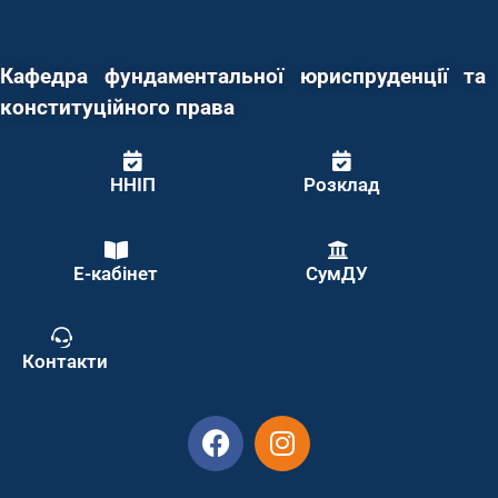
Кафедра фундаментальної юриспруденції та
конституційного права
ННІП
Розклад
Е-кабінет
СумДУ
Контакти