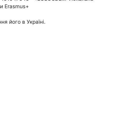
ми Erasmus+
я його в Україні.