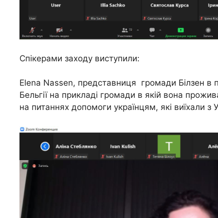
Спікерами заходу виступили:
Elena Nassen, представниця громади Білзен в пр
Бельгії на прикладі громади в якій вона прожив
на питаннях допомоги українцям, які виїхали з У