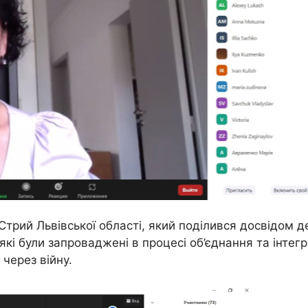
 Стрий Львівської області, який поділився досвідом д
 які були запроваджені в процесі об’єднання та інтег
через війну.