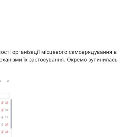
вості організації місцевого самоврядування в
механізми їх застосування. Окремо зупинилась