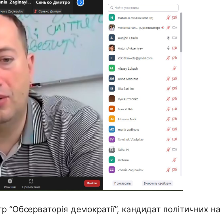
р “Обсерваторія демократії”, кандидат політичних н