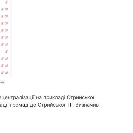
ецентралізації на прикладі Стрийської
рації громад до Стрийської ТГ. Визначив