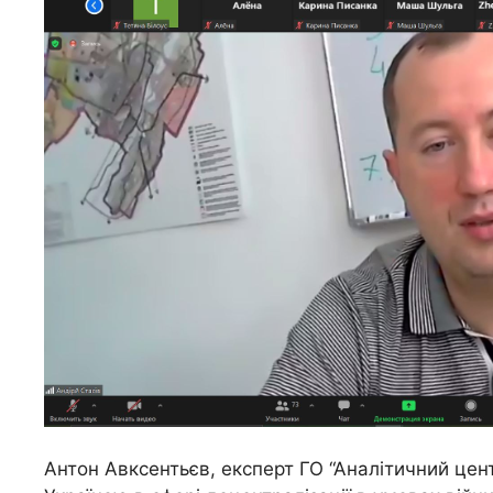
Антон Авксентьєв, експерт ГО “Аналітичний цент