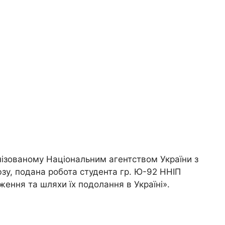
нізованому Національним агентством України з
зу, подана робота студента гр. Ю-92 ННІП
ення та шляхи їх подолання в Україні».