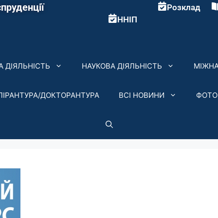
пруденції
Розклад
ННІП
 ДІЯЛЬНІСТЬ
НАУКОВА ДІЯЛЬНІСТЬ
МІЖНА
ПІРАНТУРА/ДОКТОРАНТУРА
ВСІ НОВИНИ
ФОТО