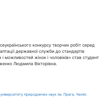
сеукраїнського конкурсу творчих робіт серед
аптації державної служби до стандартів
і можливостей жінок і чоловіків» став студент
женко Людмила Вікторівна.
ніверситету природничих наук (м. Прага, Чехія).