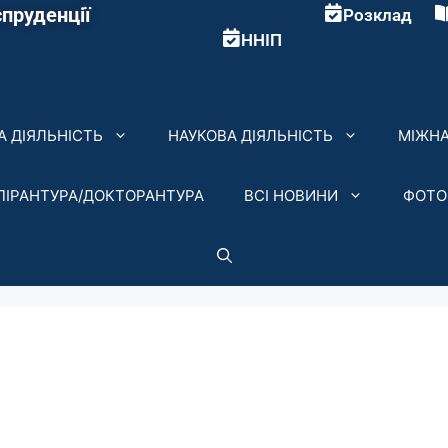
пруденції
Розклад
ННІП
 ДІЯЛЬНІСТЬ
НАУКОВА ДІЯЛЬНІСТЬ
МІЖНА
ПІРАНТУРА/ДОКТОРАНТУРА
ВСІ НОВИНИ
ФОТО