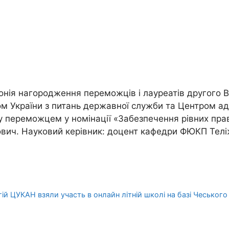
нія нагородження переможців і лауреатів другого В
ом України з питань державної служби та Центром ад
 переможцем у номінації «Забезпечення рівних прав 
ич. Науковий керівник: доцент кафедри ФЮКП Телі
 ЦУКАН взяли участь в онлайн літній школі на базі Чеського у