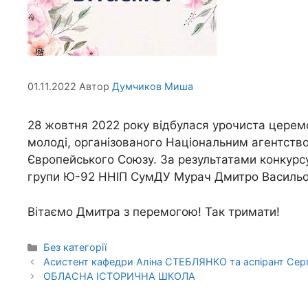
01.11.2022
Автор
Думчиков Миша
28 жовтня 2022 року відбулася урочиста церемо
молоді, організованого Національним агентств
Європейського Союзу. За результатами конкурсу
групи Ю-92 ННІП СумДУ Мурач Дмитро Васильов
Вітаємо Дмитра з перемогою! Так тримати!
Без категорії
Асистент кафедри Аліна СТЕБЛЯНКО та аспірант Сергій
ОБЛАСНА ІСТОРИЧНА ШКОЛА