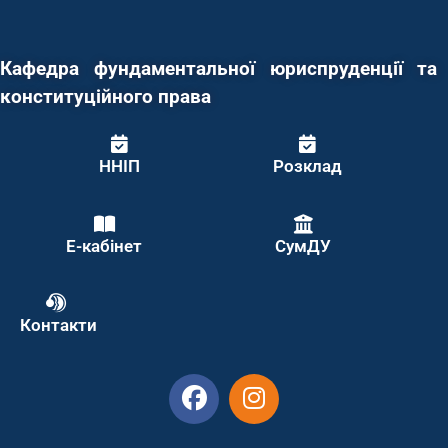
Кафедра фундаментальної юриспруденції та
конституційного права
ННІП
Розклад
Е-кабінет
СумДУ
Контакти