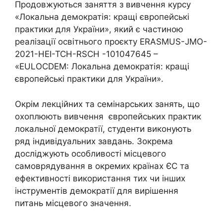
Продовжуються заняття з вивчення курсу
«Локальна демократія: кращі європейські
практики для України», який є частиною
реалізації освітнього проєкту ERASMUS-JMO-
2021-HEI-TCH-RSCH -101047645 –
«EULOCDEM: Локальна демократія: кращі
європейські практики для України».
Окрім лекційних та семінарських занять, що
охоплюють вивчення європейських практик
локальної демократії, студенти виконують
ряд індивідуальних завдань. Зокрема
досліджують особливості місцевого
самоврядування в окремих країнах ЄС та
ефективності використання тих чи інших
інструментів демократії для вирішення
питань місцевого значення.