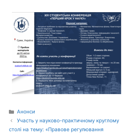
Анонси
Участь у науково-практичному круглому
столі на тему: «Правове регулювання