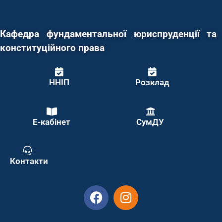
Кафедра фундаментальної юриспруденції та
конституційного права
ННІП
Розклад
Е-кабінет
СумДУ
Контакти