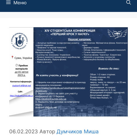
Меню
06.02.2023
Автор
Думчиков Миша