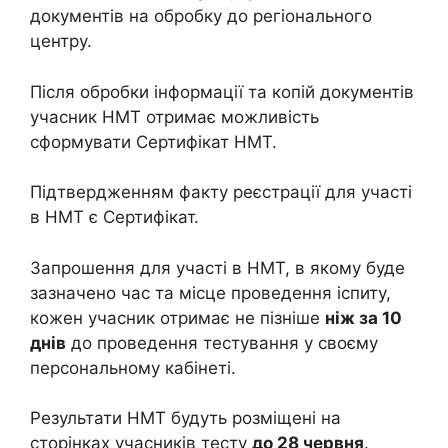
документів на обробку до регіонального
центру.
Після обробки інформації та копій документів
учасник НМТ отримає можливість
сформувати Сертифікат НМТ.
Підтвердженням факту реєстрації для участі
в НМТ є Сертифікат.
Запрошення для участі в НМТ, в якому буде
зазначено час та місце проведення іспиту,
кожен учасник отримає не пізніше
ніж за 10
днів
до проведення тестування у своєму
персональному кабінеті.
Результати НМТ будуть розміщені на
сторінках учасників тесту
до 28 червня
.