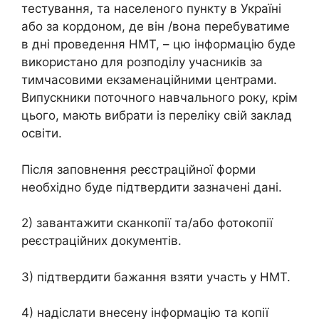
тестування, та населеного пункту в Україні
або за кордоном, де він /вона перебуватиме
в дні проведення НМТ, – цю інформацію буде
використано для розподілу учасників за
тимчасовими екзаменаційними центрами.
Випускники поточного навчального року, крім
цього, мають вибрати із переліку свій заклад
освіти.
Після заповнення реєстраційної форми
необхідно буде підтвердити зазначені дані.
2) завантажити сканкопії та/або фотокопії
реєстраційних документів.
3) підтвердити бажання взяти участь у НМТ.
4) надіслати внесену інформацію та копії