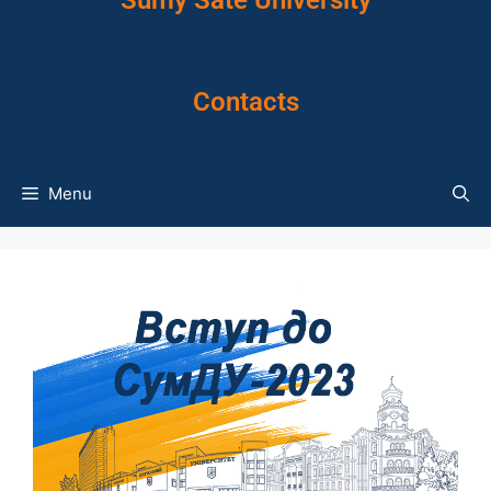
Sumy Sate University
Contacts
Menu