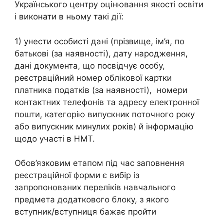
Українського центру оцінювання якості освіти
і виконати в ньому такі дії:
1) унести особисті дані (прізвище, ім’я, по
батькові (за наявності), дату народження,
дані документа, що посвідчує особу,
реєстраційний номер облікової картки
платника податків (за наявності), номери
контактних телефонів та адресу електронної
пошти, категорію випускник поточного року
або випускник минулих років) й інформацію
щодо участі в НМТ.
Обов’язковим етапом під час заповнення
реєстраційної форми є вибір із
запропонованих переліків навчального
предмета додаткового блоку, з якого
вступник/вступниця бажає пройти