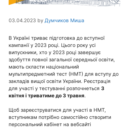
03.04.2023
by
Думчиков Миша
В Україні триває підготовка до вступної
кампанії у 2023 році. Цього року усі
випускники, хто у 2023 році завершує
здобуття повної загальної середньої освіти,
мають скласти національний
мультипредметний тест (НМТ) для вступу до
закладів вищої освіти України. Реєстрація
для участі у тестуванні розпочнеться
3
квітня і триватиме до 3 травня
.
Щоб зареєструватися для участі в НМТ,
вступникам потрібно самостійно створити
персональний кабінет на вебсайті