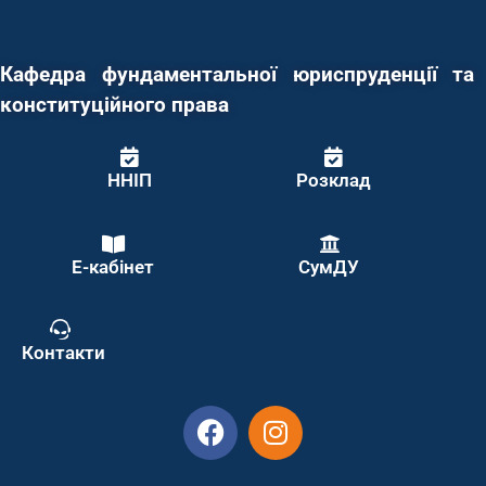
Кафедра фундаментальної юриспруденції та
конституційного права
ННІП
Розклад
Е-кабінет
СумДУ
Контакти