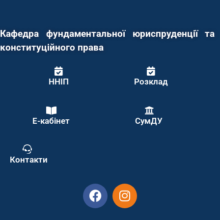
Кафедра фундаментальної юриспруденції та
конституційного права
ННІП
Розклад
Е-кабінет
СумДУ
Контакти