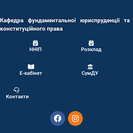
Кафедра фундаментальної юриспруденції та
конституційного права
ННІП
Розклад
Е-кабінет
СумДУ
Контакти