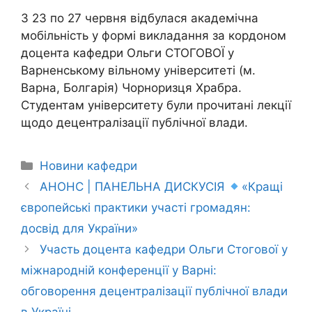
З 23 по 27 червня відбулася академічна
мобільність у формі викладання за кордоном
доцента кафедри Ольги СТОГОВОЇ у
Варненському вільному університеті (м.
Варна, Болгарія) Чорноризця Храбра.
Студентам університету були прочитані лекції
щодо децентралізації публічної влади.
Новини кафедри
АНОНС | ПАНЕЛЬНА ДИСКУСІЯ
«Кращі
європейські практики участі громадян:
досвід для України»
Участь доцента кафедри Ольги Стогової у
міжнародній конференції у Варні:
обговорення децентралізації публічної влади