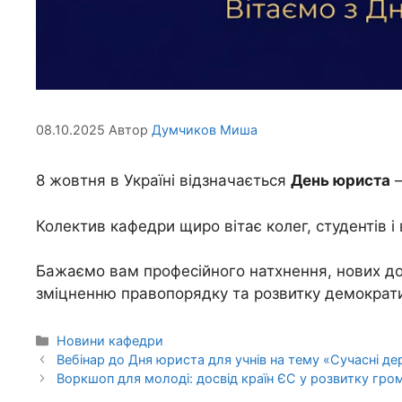
08.10.2025
Автор
Думчиков Миша
8 жовтня в Україні відзначається
День юриста
—
Колектив кафедри щиро вітає колег, студентів і 
Бажаємо вам професійного натхнення, нових дос
зміцненню правопорядку та розвитку демократ
Новини кафедри
Вебінар до Дня юриста для учнів на тему «Сучасні д
Воркшоп для молоді: досвід країн ЄС у розвитку гром