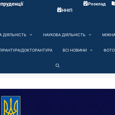
пруденції
Розклад
ННІП
 ДІЯЛЬНІСТЬ
НАУКОВА ДІЯЛЬНІСТЬ
МІЖНА
ПІРАНТУРА/ДОКТОРАНТУРА
ВСІ НОВИНИ
ФОТО