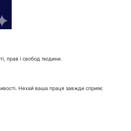
ті, прав і свобод людини.
ливості. Нехай ваша праця завжди сприяє