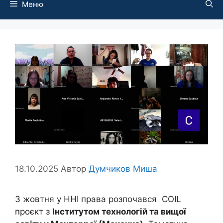
Меню
18.10.2025
Автор
Думчиков Миша
З жовтня у ННІ права розпочався COIL
проєкт з
Інститутом технологій та вищої