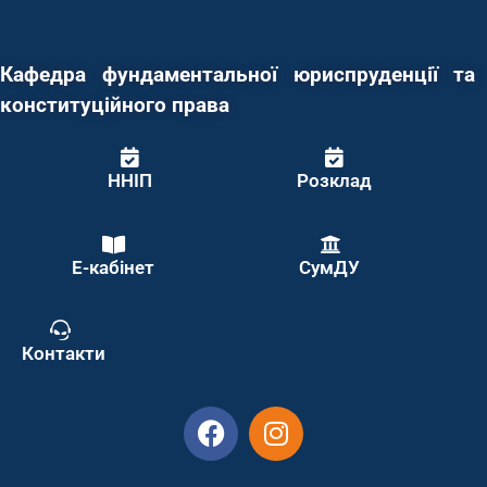
Кафедра фундаментальної юриспруденції та
конституційного права
ННІП
Розклад
Е-кабінет
СумДУ
Контакти