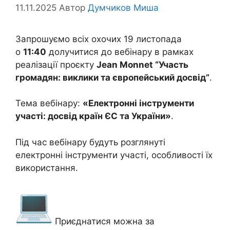
11.11.2025
Автор
Думчиков Миша
Запрошуємо всіх охочих 19 листопада
о
11:40
долучитися до вебінару в рамках
реалізації проєкту
Jean Monnet “Участь
громадян: виклики та європейський досвід”
.
Тема вебінару:
«
Електронні інструменти
участі: досвід країн ЄС та Україн
и»
.
Під час вебінару будуть розглянуті
електронні інструменти участі, особливості їх
використання.
Приєднатися можна за