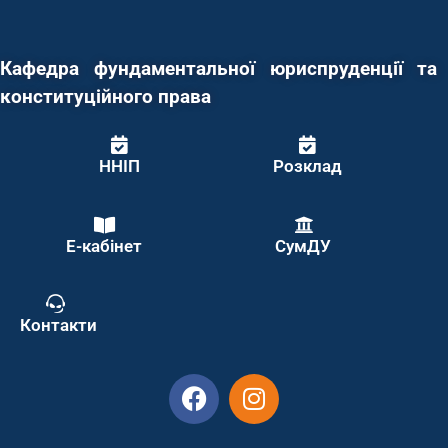
Кафедра фундаментальної юриспруденції та
конституційного права
ННІП
Розклад
Е-кабінет
СумДУ
Контакти