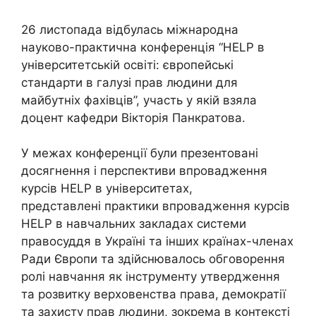
26 листопада відбулась міжнародна
науково-практична конференція “HELP в
університетській освіті: європейські
стандарти в галузі прав людини для
майбутніх фахівців”, участь у якій взяла
доцент кафедри Вікторія Панкратова.
У межах конференції були презентовані
досягнення і перспективи впровадження
курсів HELP в університетах,
представлені практики впровадження курсів
HELP в навчальних закладах системи
правосуддя в Україні та інших країнах-членах
Ради Європи та здійснювалось обговорення
ролі навчання як інструменту утвердження
та розвитку верховенства права, демократії
та захисту прав людини, зокрема в контексті