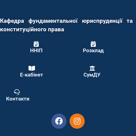
Кафедра фундаментальної юриспруденції та
конституційного права
ННІП
Розклад
Е-кабінет
СумДУ
Контакти