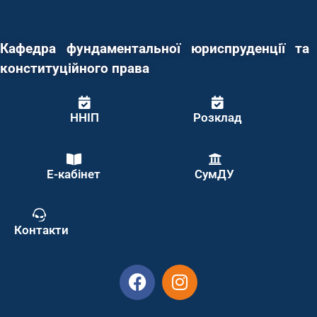
Кафедра фундаментальної юриспруденції та
конституційного права
ННІП
Розклад
Е-кабінет
СумДУ
Контакти