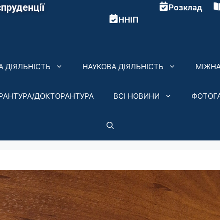
пруденції
Розклад
ННІП
 ДІЯЛЬНІСТЬ
НАУКОВА ДІЯЛЬНІСТЬ
МІЖНА
ІРАНТУРА/ДОКТОРАНТУРА
ВСІ НОВИНИ
ФОТОГ