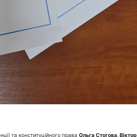
ції та конституційного права
Ольга Стогова, Віктор