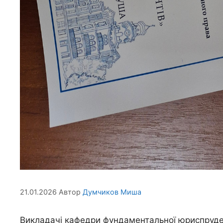
21.01.2026
Автор
Думчиков Миша
Викладачі кафедри фундаментальної юриспруден