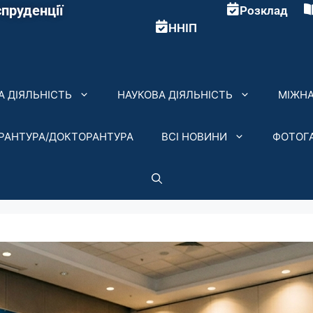
пруденції
Розклад
ННІП
 ДІЯЛЬНІСТЬ
НАУКОВА ДІЯЛЬНІСТЬ
МІЖНА
ІРАНТУРА/ДОКТОРАНТУРА
ВСІ НОВИНИ
ФОТОГ