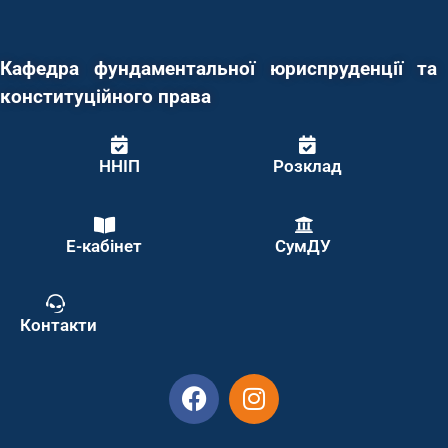
Кафедра фундаментальної юриспруденції та
конституційного права
ННІП
Розклад
Е-кабінет
СумДУ
Контакти