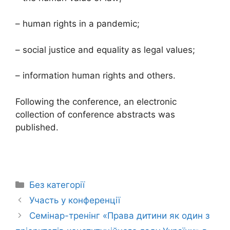
– human rights in a pandemic;
– social justice and equality as legal values;
– information human rights and others.
Following the conference, an electronic
collection of conference abstracts was
published.
Без категорії
Участь у конференції
Семінар-тренінг «Права дитини як один з