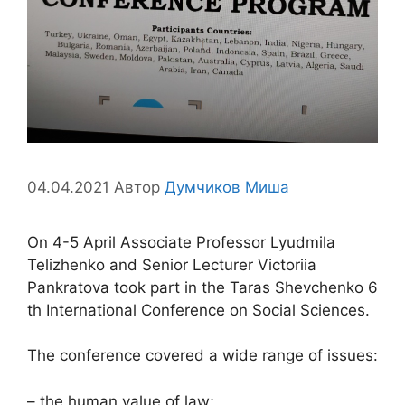
04.04.2021
Автор
Думчиков Миша
On 4-5 April Associate Professor Lyudmila
Telizhenko and Senior Lecturer Victoriia
Pankratova took part in the Taras Shevchenko 6
th International Conference on Social Sciences.
The conference covered a wide range of issues:
– the human value of law;