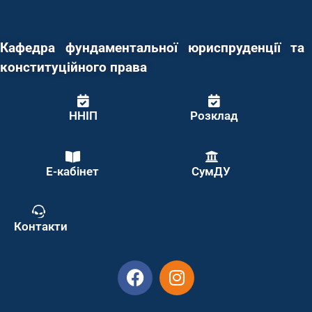
Кафедра фундаментальної юриспруденції та
конституційного права
ННІП
Розклад
Е-кабінет
СумДУ
Контакти