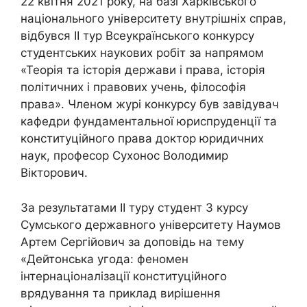
22 квітня 2021 року, на базі Харківського
національного університету внутрішніх справ,
відбувся II тур Всеукраїнського конкурсу
студентських наукових робіт за напрямом
«Теорія та історія держави і права, історія
політичних і правових учень, філософія
права». Членом журі конкурсу був завідувач
кафедри фундаментальної юриспруденції та
конституційного права доктор юридичних
наук, професор Сухонос Володимир
Вікторович.
За результатами II туру студент 3 курсу
Сумського державного університету Наумов
Артем Сергійович за доповідь на тему
«Дейтонська угода: феномен
інтернаціоналізації конституційного
врядування та приклад вирішення