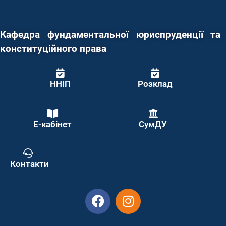
Кафедра фундаментальної юриспруденції та
конституційного права
ННІП
Розклад
Е-кабінет
СумДУ
Контакти