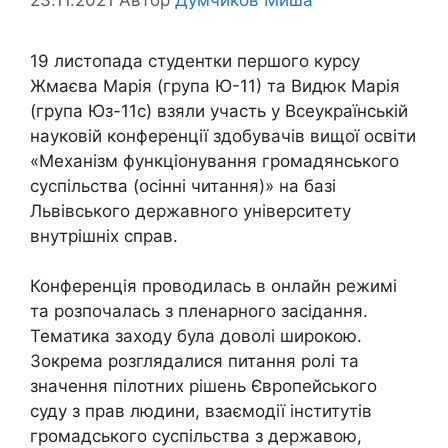
19 листопада студентки першого курсу
Жмаєва Марія (група Ю-11) та Видюк Марія
(група Юз-11с) взяли участь у Всеукраїнській
науковій конференції здобувачів вищої освіти
«Механізм функціонування громадянського
суспільства (осінні читання)» на базі
Львівського державного університету
внутрішніх справ.
Конференція проводилась в онлайн режимі
та розпочалась з пленарного засідання.
Тематика заходу була доволі широкою.
Зокрема розглядалися питання ролі та
значення пілотних рішень Європейського
суду з прав людини, взаємодії інститутів
громадського суспільства з державою,