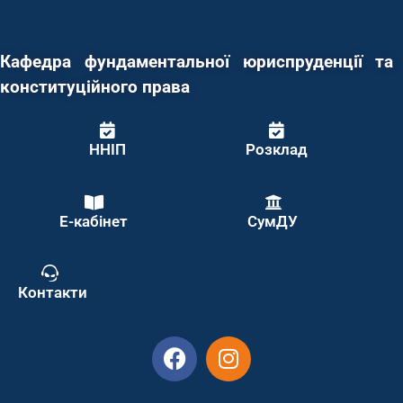
Кафедра фундаментальної юриспруденції та
конституційного права
ННІП
Розклад
Е-кабінет
СумДУ
Контакти