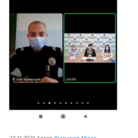
23.11.2021
Автор
Думчиков Миша