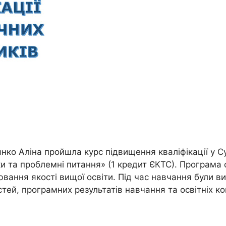
нко Аліна пройшла курс підвищення кваліфікації у 
ки та проблемні питання» (1 кредит ЄКТС). Програма
вання якості вищої освіти. Під час навчання були ви
стей, програмних результатів навчання та освітніх 