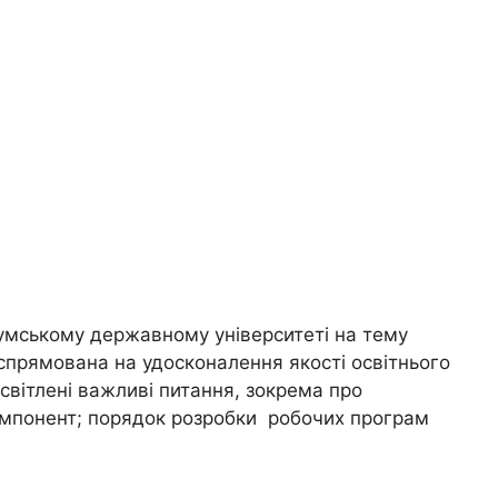
Сумському державному університеті на тему
 спрямована на удосконалення якості освітнього
світлені важливі питання, зокрема про
компонент; порядок розробки робочих програм