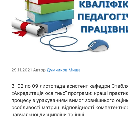
29.11.2021
Автор
Думчиков Миша
З 02 по 09 листопада асистент кафедри Стебля
«Акредитація освітньої програми: кращі практи
процесу з урахуванням вимог зовнішнього оціню
особливості матриці відповідності компетентно
навчальної дисципліни та інші.