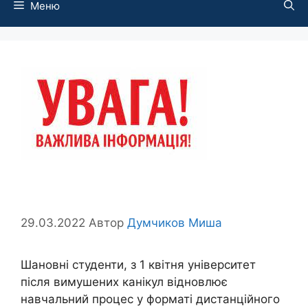
Меню
29.03.2022
Автор
Думчиков Миша
Шановні студенти, з 1 квітня університет
після вимушених канікул відновлює
навчальний процес у форматі дистанційного