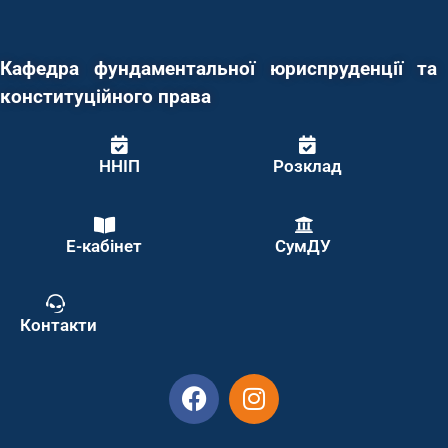
Кафедра фундаментальної юриспруденції та
конституційного права
ННІП
Розклад
Е-кабінет
СумДУ
Контакти