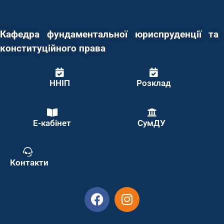
Кафедра фундаментальної юриспруденції та
конституційного права
ННІП
Розклад
Е-кабінет
СумДУ
Контакти