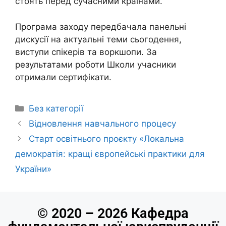
стоять перед сучасними країнами.
Програма заходу передбачала панельні
дискусії на актуальні теми сьогодення,
виступи спікерів та воркшопи. За
результатами роботи Школи учасники
отримали сертифікати.
Без категорії
Відновлення навчального процесу
Старт освітнього проєкту «Локальна
демократія: кращі європейські практики для
України»
© 2020 – 2026 Кафедра