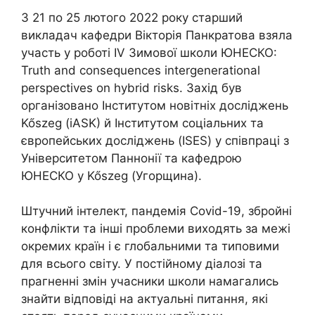
З 21 по 25 лютого 2022 року старший
викладач кафедри Вікторія Панкратова взяла
участь у роботі IV Зимової школи ЮНЕСКО:
Truth and consequences intergenerational
perspectives on hybrid risks. Захід був
організовано Інститутом новітніх досліджень
Kőszeg (iASK) й Інститутом соціальних та
європейських досліджень (ISES) у співпраці з
Університетом Паннонії та кафедрою
ЮНЕСКО у Kőszeg (Угорщина).
Штучний інтелект, пандемія Covid-19, збройні
конфлікти та інші проблеми виходять за межі
окремих країн і є глобальними та типовими
для всього світу. У постійному діалозі та
прагненні змін учасники школи намагались
знайти відповіді на актуальні питання, які