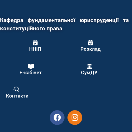
Кафедра фундаментальної юриспруденції та
конституційного права
ННІП
Розклад
Е-кабінет
СумДУ
Контакти