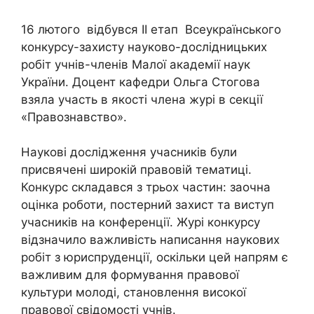
16 лютого відбувся ІІ етап Всеукраїнського
конкурсу-захисту науково-дослідницьких
робіт учнів-членів Малої академії наук
України. Доцент кафедри Ольга Стогова
взяла участь в якості члена журі в секції
«Правознавство».
Наукові дослідження учасників були
присвячені широкій правовій тематиці.
Конкурс складався з трьох частин: заочна
оцінка роботи, постерний захист та виступ
учасників на конференції. Журі конкурсу
відзначило важливість написання наукових
робіт з юриспруденції, оскільки цей напрям є
важливим для формування правової
культури молоді, становлення високої
правової свідомості учнів.