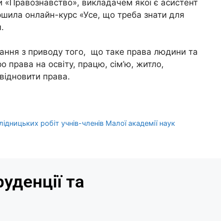
 «Правознавство», викладачем якої є асистент
шила онлайн-курс «Усе, що треба знати для
.
нання з приводу того, що таке права людини та
о права на освіту, працю, сім’ю, житло,
 відновити права.
ідницьких робіт учнів-членів Малої академії наук
уденції та