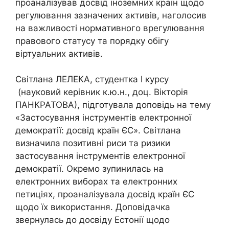
проаналізував досвід іноземних країн щодо
регулювання зазначених активів, наголосив
на важливості нормативного врегулювання
правового статусу та порядку обігу
віртуальних активів.
Світлана ЛЕЛЕКА, студентка І курсу
(науковий керівник к.ю.н., доц. Вікторія
ПАНКРАТОВА), підготувала доповідь на тему
«Застосування інструментів електронної
демократії: досвід країн ЄС». Світлана
визначила позитивні риси та ризики
застосування інструментів електронної
демократії. Окремо зупинилась на
електронних виборах та електронних
петиціях, проаналізувала досвід країн ЄС
щодо їх використання. Доповідачка
звернулась до досвіду Естонії щодо