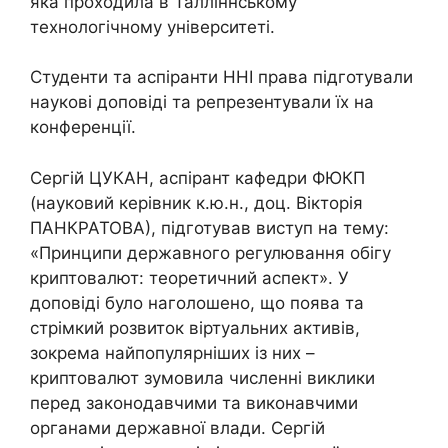
яка проходила в Талліннському
технологічному університеті.
Студенти та аспіранти ННІ права підготували
наукові доповіді та репрезентували їх на
конференції.
Сергій ЦУКАН, аспірант кафедри ФЮКП
(науковий керівник к.ю.н., доц. Вікторія
ПАНКРАТОВА), підготував виступ на тему:
«Принципи державного регулювання обігу
криптовалют: теоретичний аспект». У
доповіді було наголошено, що поява та
стрімкий розвиток віртуальних активів,
зокрема найпопулярніших із них –
криптовалют зумовила численні виклики
перед законодавчими та виконавчими
органами державної влади. Сергій