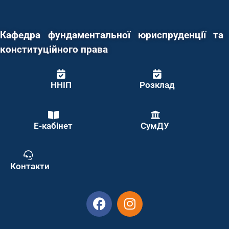
Кафедра фундаментальної юриспруденції та
конституційного права
ННІП
Розклад
Е-кабінет
СумДУ
Контакти