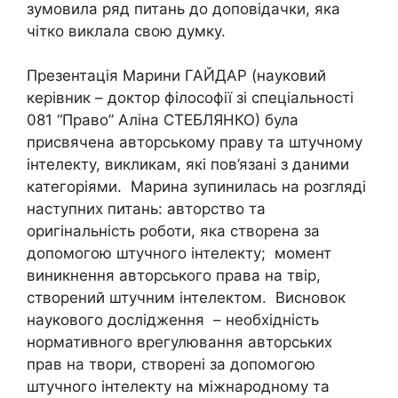
зумовила ряд питань до доповідачки, яка
чітко виклала свою думку.
Презентація Марини ГАЙДАР (науковий
керівник – доктор філософії зі спеціальності
081 “Право” Аліна СТЕБЛЯНКО) була
присвячена авторському праву та штучному
інтелекту, викликам, які пов’язані з даними
категоріями. Марина зупинилась на розгляді
наступних питань: авторство та
оригінальність роботи, яка створена за
допомогою штучного інтелекту; момент
виникнення авторського права на твір,
створений штучним інтелектом. Висновок
наукового дослідження – необхідність
нормативного врегулювання авторських
прав на твори, створені за допомогою
штучного інтелекту на міжнародному та