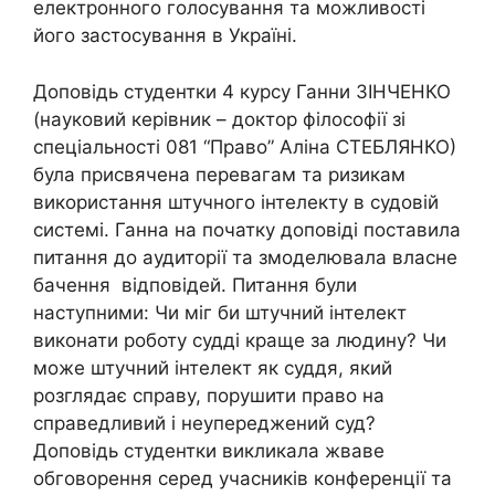
електронного голосування та можливості
його застосування в Україні.
Доповідь студентки 4 курсу Ганни ЗІНЧЕНКО
(науковий керівник – доктор філософії зі
спеціальності 081 “Право” Аліна СТЕБЛЯНКО)
була присвячена перевагам та ризикам
використання штучного інтелекту в судовій
системі. Ганна на початку доповіді поставила
питання до аудиторії та змоделювала власне
бачення відповідей. Питання були
наступними: Чи міг би штучний інтелект
виконати роботу судді краще за людину? Чи
може штучний інтелект як суддя, який
розглядає справу, порушити право на
справедливий і неупереджений суд?
Доповідь студентки викликала жваве
обговорення серед учасників конференції та