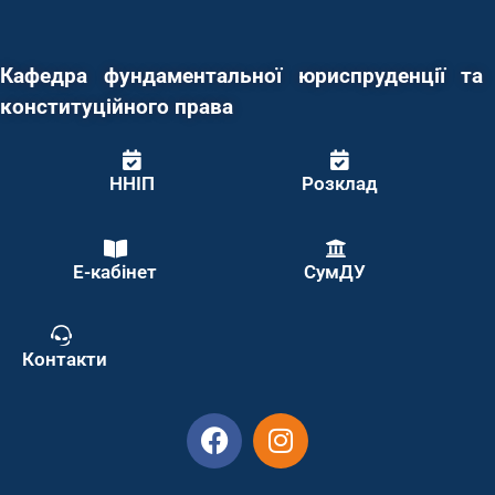
Кафедра фундаментальної юриспруденції та
конституційного права
ННІП
Розклад
Е-кабінет
СумДУ
Контакти