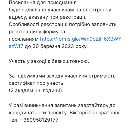
Посилання для приєднання
буде надіслано учасникам на електронну
адресу, вказану при реєстрації.
Особливості реєстрації: потрібно заповнити
реєстраційну форму за
посиланням
https://forms.gle/Wm9oZjH6XBWY
szWf7
до 30 березня 2023 року.
Участь у заході є безкоштовною.
За підсумками заходу учасники отримають
сертифікат про участь
(2 академічні години).
У разі виникнення запитань звертайтесь до
координаторки проєкту: Вікторії Панкратової
тел. +380958129177