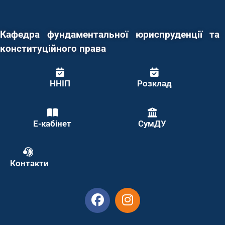
Кафедра фундаментальної юриспруденції та
конституційного права
ННІП
Розклад
Е-кабінет
СумДУ
Контакти