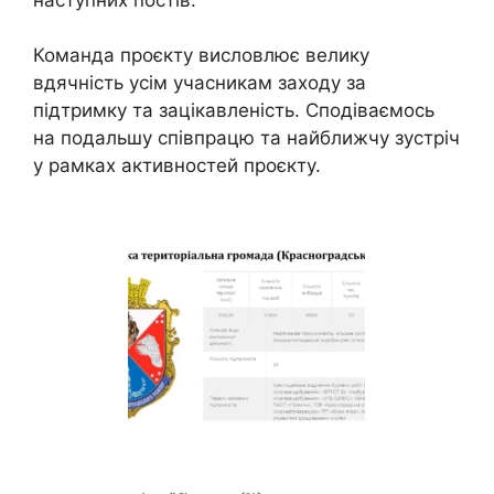
Команда проєкту висловлює велику
вдячність усім учасникам заходу за
підтримку та зацікавленість. Сподіваємось
на подальшу співпрацю та найближчу зустріч
у рамках активностей проєкту.